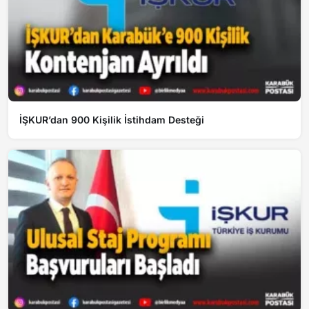
İŞKUR’dan 900 Kişilik İstihdam Desteği