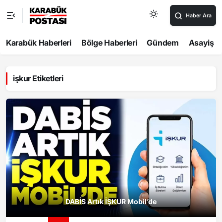
Haber Ara
Karabük Haberleri
Bölge Haberleri
Gündem
Asayiş
işkur Etiketleri
DABİS Artık İŞKUR Mobil’de