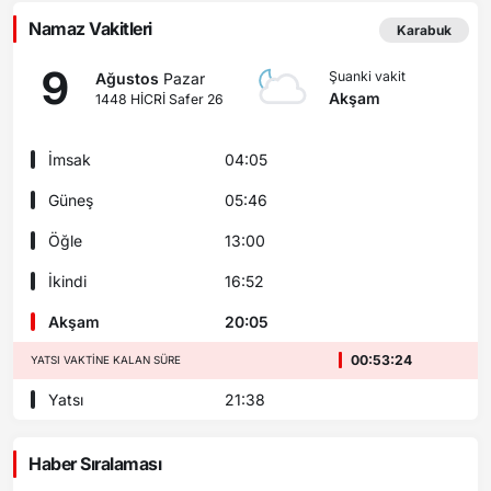
Namaz Vakitleri
Karabuk
9
Şuanki vakit
Ağustos
Pazar
Akşam
1448 HİCRİ Safer 26
İmsak
04:05
Güneş
05:46
Öğle
13:00
İkindi
16:52
Akşam
20:05
00:53:22
YATSI VAKTINE KALAN SÜRE
Yatsı
21:38
Haber Sıralaması