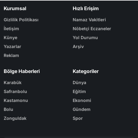
Kurumsal
Hızlı Erişim
Gizlilik Politikası
Namaz Vakitleri
İletişim
Nöbetçi Eczaneler
Künye
Yol Durumu
Yazarlar
Arşiv
Reklam
Bölge Haberleri
Kategoriler
Karabük
Dünya
Safranbolu
Eğitim
Kastamonu
Ekonomi
Bolu
Gündem
Zonguldak
Spor