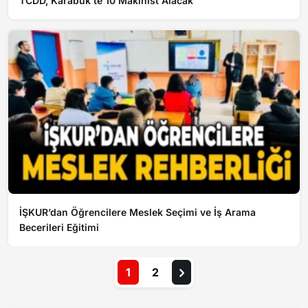
TCDD, Karabük’te 10 Makinist Alacak
İŞKUR’dan Öğrencilere Meslek Seçimi ve İş Arama
Becerileri Eğitimi
1
2