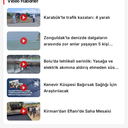
Video Haberler
Karabük’te trafik kazaları: 4 yaralı
Zonguldak’ta denizde dalgaların
arasında zor anlar yaşayan 5 kişi
kurtarıldı
Bolu’da tehlikeli serinlik: Yasağa ve
elektrik akımına aldırış etmeden süs
havuzunda yüzdüler
Kenevir Küspesi Bağırsak Sağlığı İçin
Araştırılacak
Kirman’dan Eflani’de Saha Mesaisi