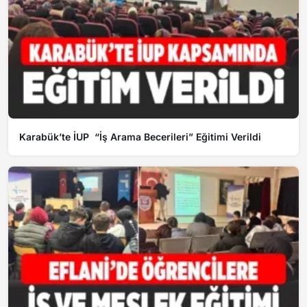
Karabük’te İUP “İş Arama Becerileri” Eğitimi Verildi