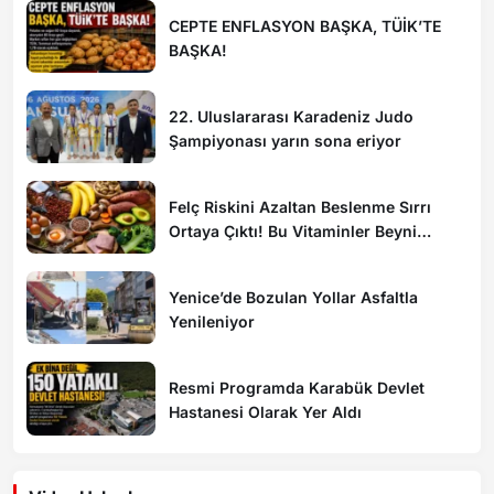
CEPTE ENFLASYON BAŞKA, TÜİK’TE
BAŞKA!
22. Uluslararası Karadeniz Judo
Şampiyonası yarın sona eriyor
Felç Riskini Azaltan Beslenme Sırrı
Ortaya Çıktı! Bu Vitaminler Beyni
Koruyor
Yenice’de Bozulan Yollar Asfaltla
Yenileniyor
Resmi Programda Karabük Devlet
Hastanesi Olarak Yer Aldı