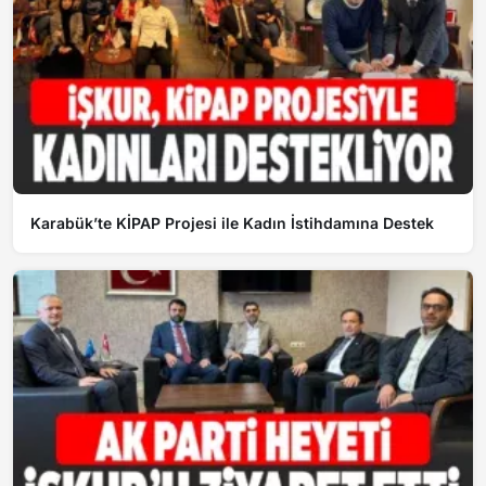
Karabük’te KİPAP Projesi ile Kadın İstihdamına Destek