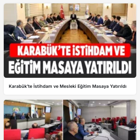
Karabük’te İstihdam ve Mesleki Eğitim Masaya Yatırıldı