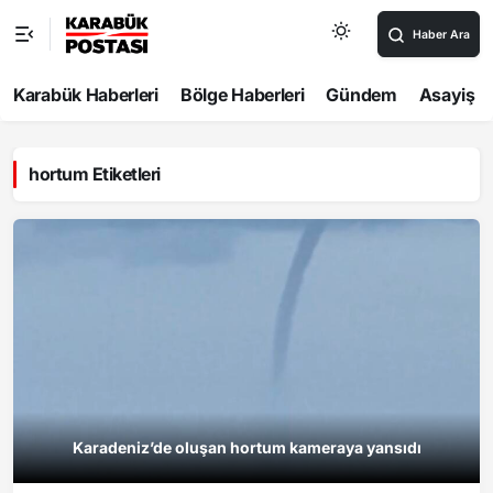
Haber Ara
Karabük Haberleri
Bölge Haberleri
Gündem
Asayiş
hortum Etiketleri
Karadeniz’de oluşan hortum kameraya yansıdı