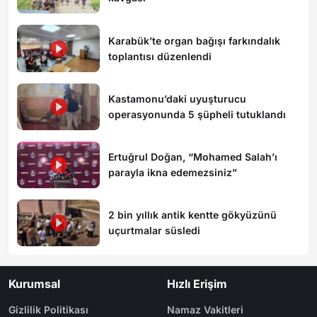
Karabük’te organ bağışı farkındalık
toplantısı düzenlendi
Kastamonu’daki uyuşturucu
operasyonunda 5 şüpheli tutuklandı
Ertuğrul Doğan, “Mohamed Salah’ı
parayla ikna edemezsiniz”
2 bin yıllık antik kentte gökyüzünü
uçurtmalar süsledi
Kurumsal
Hızlı Erişim
Gizlilik Politikası
Namaz Vakitleri