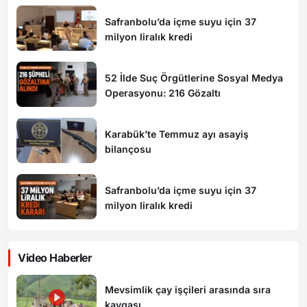
Safranbolu’da içme suyu için 37
milyon liralık kredi
52 İlde Suç Örgütlerine Sosyal Medya
Operasyonu: 216 Gözaltı
Karabük’te Temmuz ayı asayiş
bilançosu
Safranbolu’da içme suyu için 37
milyon liralık kredi
Video Haberler
Mevsimlik çay işçileri arasında sıra
kavgası