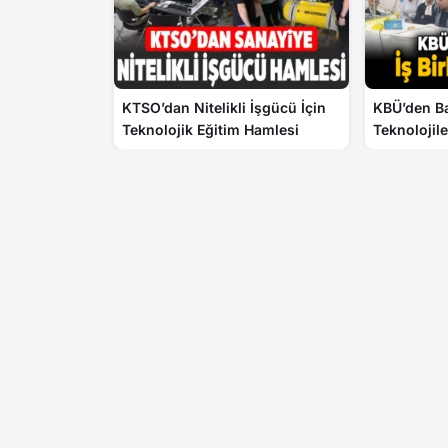
KTSO’dan Nitelikli İşgücü İçin
KBÜ’den B
Teknolojik Eğitim Hamlesi
Teknolojil
Hamlesi