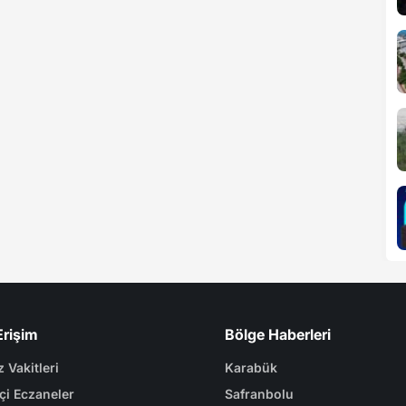
Erişim
Bölge Haberleri
 Vakitleri
Karabük
çi Eczaneler
Safranbolu