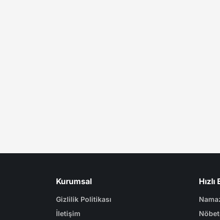
Kurumsal
Hızlı 
Gizlilik Politikası
Namaz
İletişim
Nöbet