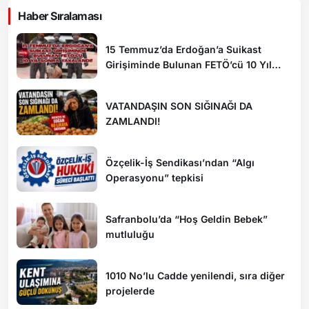
Haber Sıralaması
15 Temmuz’da Erdoğan’a Suikast
Girişiminde Bulunan FETÖ’cü 10 Yıl
Sonra Yakalandı!
VATANDAŞIN SON SIĞINAĞI DA
ZAMLANDI!
Özçelik-İş Sendikası’ndan “Algı
Operasyonu” tepkisi
Safranbolu’da “Hoş Geldin Bebek”
mutluluğu
1010 No’lu Cadde yenilendi, sıra diğer
projelerde