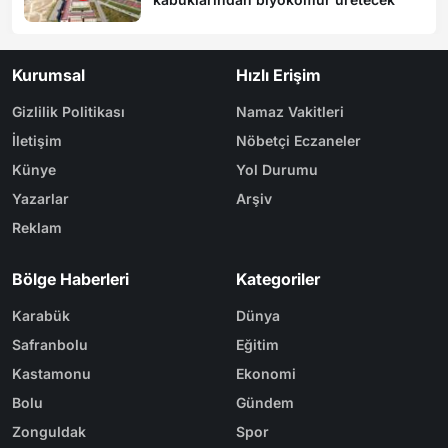
Kurumsal
Hızlı Erişim
Gizlilik Politikası
Namaz Vakitleri
İletişim
Nöbetçi Eczaneler
Künye
Yol Durumu
Yazarlar
Arşiv
Reklam
Bölge Haberleri
Kategoriler
Karabük
Dünya
Safranbolu
Eğitim
Kastamonu
Ekonomi
Bolu
Gündem
Zonguldak
Spor