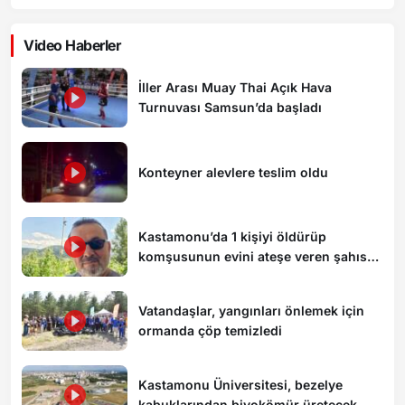
Video Haberler
İller Arası Muay Thai Açık Hava
Turnuvası Samsun’da başladı
Konteyner alevlere teslim oldu
Kastamonu’da 1 kişiyi öldürüp
komşusunun evini ateşe veren şahıs
tutuklandı
Vatandaşlar, yangınları önlemek için
ormanda çöp temizledi
Kastamonu Üniversitesi, bezelye
kabuklarından biyokömür üretecek