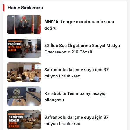
Haber Sıralaması
MHP’de kongre maratonunda sona
doğru
52 İlde Suç Örgütlerine Sosyal Medya
Operasyonu: 216 Gözaltı
Safranbolu’da içme suyu için 37
milyon liralık kredi
Karabük’te Temmuz ayı asayiş
bilançosu
Safranbolu’da içme suyu için 37
milyon liralık kredi