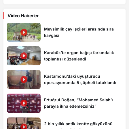
Video Haberler
Mevsimlik çay işçileri arasında sıra
kavgası
Karabük’te organ bağışı farkındalık
toplantısı düzenlendi
Kastamonu’daki uyuşturucu
operasyonunda 5 şüpheli tutuklandı
Ertuğrul Doğan, “Mohamed Salah’ı
parayla ikna edemezsiniz”
2 bin yıllık antik kentte gökyüzünü