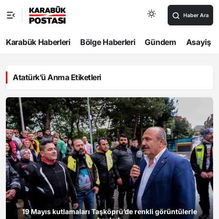
Haber Ara
Karabük Haberleri
Bölge Haberleri
Gündem
Asayiş
Atatürk’ü Anma Etiketleri
19 Mayıs kutlamaları Taşköprü’de renkli görüntülerle