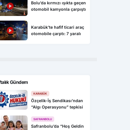
Bolu’da kırmızı ışıkta geçen
otomobil kamyonla çarpıştı
Karabük’te hafif ticari araç
otomobile çarptı: 7 yaralı
ftalık Gündem
KARABÜK
Özçelik-İş Sendikası’ndan
“Algı Operasyonu” tepkisi
SAFRANBOLU
Safranbolu’da “Hoş Geldin