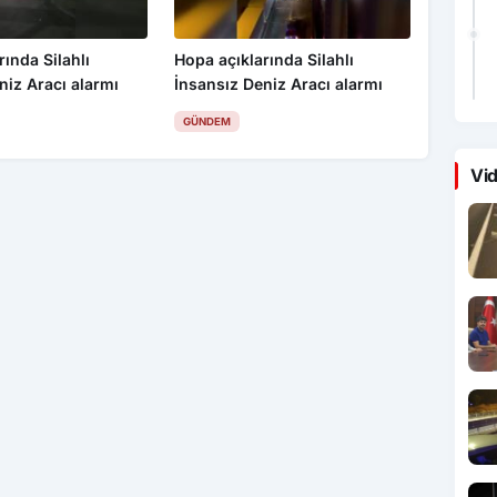
rında Silahlı
Hopa açıklarında Silahlı
niz Aracı alarmı
İnsansız Deniz Aracı alarmı
GÜNDEM
Vid