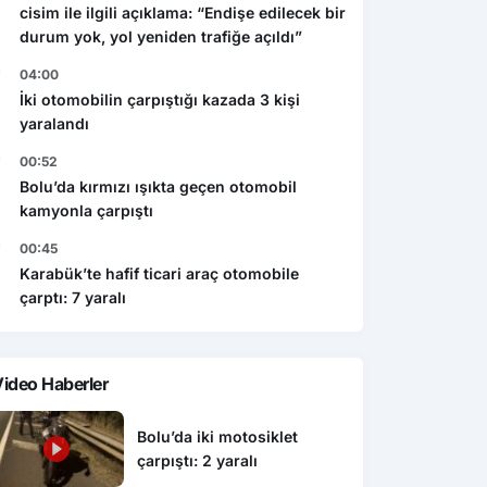
cisim ile ilgili açıklama: “Endişe edilecek bir
durum yok, yol yeniden trafiğe açıldı”
04:00
İki otomobilin çarpıştığı kazada 3 kişi
yaralandı
00:52
Bolu’da kırmızı ışıkta geçen otomobil
kamyonla çarpıştı
00:45
Karabük’te hafif ticari araç otomobile
çarptı: 7 yaralı
ideo Haberler
Bolu’da iki motosiklet
çarpıştı: 2 yaralı