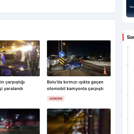
So
in çarpıştığı
Bolu’da kırmızı ışıkta geçen
şi yaralandı
otomobil kamyonla çarpıştı
GÜNDEM