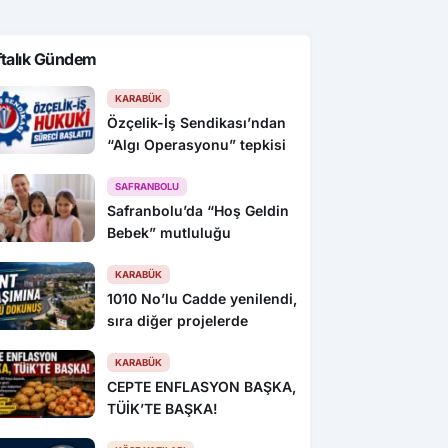
ftalık Gündem
KARABÜK
Özçelik-İş Sendikası’ndan
“Algı Operasyonu” tepkisi
SAFRANBOLU
Safranbolu’da “Hoş Geldin
Bebek” mutluluğu
KARABÜK
1010 No’lu Cadde yenilendi,
sıra diğer projelerde
KARABÜK
CEPTE ENFLASYON BAŞKA,
TÜİK’TE BAŞKA!