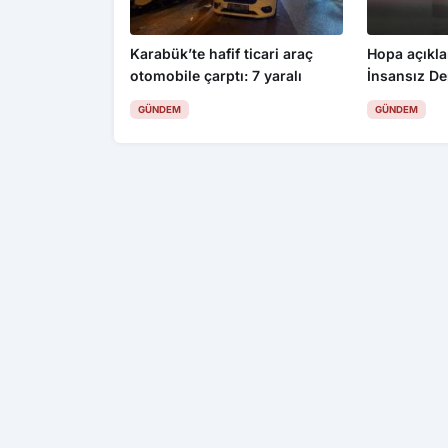
Karabük’te hafif ticari araç
Hopa açıkla
otomobile çarptı: 7 yaralı
İnsansız De
GÜNDEM
GÜNDEM