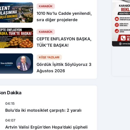
KARABÜK
1010 No’lu Cadde yenilendi,
sıra diğer projelerde
KARABÜK
CEPTE ENFLASYON BAŞKA,
TÜİK’TE BAŞKA!
KÖŞE YAZILARI
Gördük İşittik Söylüyoruz 3
Ağustos 2026
Son Dakika
04:15
Bolu’da iki motosiklet çarpıştı: 2 yaralı
04:07
Artvin Valisi Ergün’den Hopa’daki şüpheli