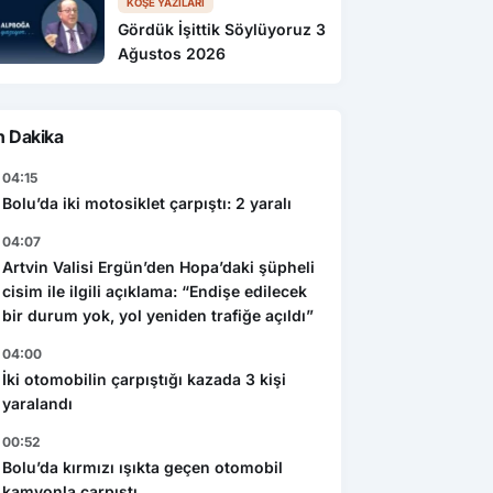
KÖŞE YAZILARI
Gördük İşittik Söylüyoruz 3
Ağustos 2026
n Dakika
04:15
Bolu’da iki motosiklet çarpıştı: 2 yaralı
04:07
Artvin Valisi Ergün’den Hopa’daki şüpheli
cisim ile ilgili açıklama: “Endişe edilecek
bir durum yok, yol yeniden trafiğe açıldı”
04:00
İki otomobilin çarpıştığı kazada 3 kişi
yaralandı
00:52
Bolu’da kırmızı ışıkta geçen otomobil
kamyonla çarpıştı