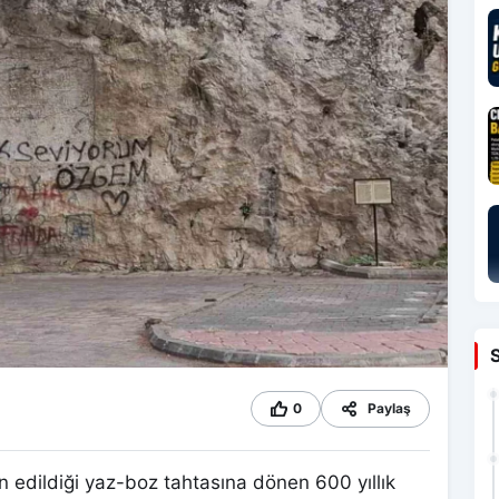
0
Paylaş
n edildiği yaz-boz tahtasına dönen 600 yıllık