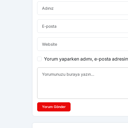
Yorum yaparken adımı, e-posta adresimi
Yorum Gönder