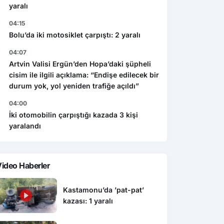
yaralı
04:15
Bolu’da iki motosiklet çarpıştı: 2 yaralı
04:07
Artvin Valisi Ergün’den Hopa’daki şüpheli
cisim ile ilgili açıklama: “Endişe edilecek bir
durum yok, yol yeniden trafiğe açıldı”
04:00
İki otomobilin çarpıştığı kazada 3 kişi
yaralandı
ideo Haberler
Kastamonu’da ’pat-pat’
kazası: 1 yaralı