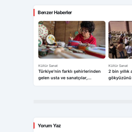
Benzer Haberler
Kültür Sanat
Kültür Sanat
Türkiye’nin farklı şehirlerinden
2 bin yıllık
gelen usta ve sanatçılar,
gökyüzünü 
Kastamonu’da el emeği
ürünlerini tanıttı
Yorum Yaz