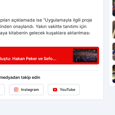
ılan açıklamada ise “Uygulamayla ilgili proje
nden onaylandı. Yakın vakitte tanıtımı için
 kaya kitabenin gelecek kuşaklara aktarılması
uluştu: Hakan Peker ve Sefo
 medyadan takip edin
r
Instagram
YouTube