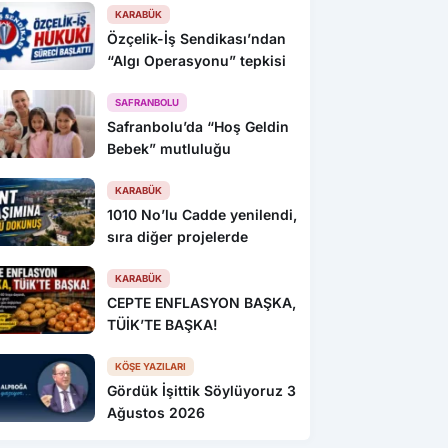
KARABÜK
Özçelik-İş Sendikası’ndan
“Algı Operasyonu” tepkisi
SAFRANBOLU
Safranbolu’da “Hoş Geldin
Bebek” mutluluğu
KARABÜK
1010 No’lu Cadde yenilendi,
sıra diğer projelerde
KARABÜK
CEPTE ENFLASYON BAŞKA,
TÜİK’TE BAŞKA!
KÖŞE YAZILARI
Gördük İşittik Söylüyoruz 3
Ağustos 2026