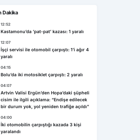
n Dakika
12:52
Kastamonu’da ’pat-pat’ kazası: 1 yaralı
12:07
İşçi servisi ile otomobil çarpıştı: 1’i ağır 4
yaralı
04:15
Bolu’da iki motosiklet çarpıştı: 2 yaralı
04:07
Artvin Valisi Ergün’den Hopa’daki şüpheli
cisim ile ilgili açıklama: “Endişe edilecek
bir durum yok, yol yeniden trafiğe açıldı”
04:00
İki otomobilin çarpıştığı kazada 3 kişi
yaralandı