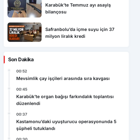
Karabük’te Temmuz ayı asayiş
bilançosu
Safranbolu’da içme suyu için 37
milyon liralık kredi
Son Dakika
00:52
Mevsimlik çay işçileri arasında sıra kavgası
00:45
Karabük’te organ bağışı farkındalık toplantısı
düzenlendi
00:37
Kastamonu’daki uyuşturucu operasyonunda 5
şüpheli tutuklandı
00:30