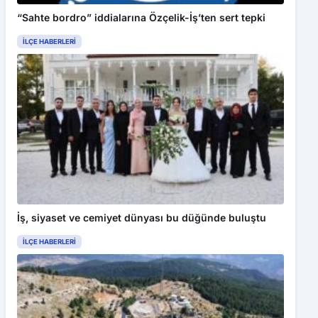
“Sahte bordro” iddialarına Özçelik-İş’ten sert tepki
İLÇE HABERLERI
İş, siyaset ve cemiyet dünyası bu düğünde buluştu
İLÇE HABERLERI