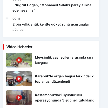
Ertuğrul Doğan, “Mohamed Salah’ı parayla ikna
edemezsiniz”
00:15
2 bin yıllık antik kentte gökyüzünü uçurtmalar
süsledi
Video Haberler
Mevsimlik çay işçileri arasında sıra
kavgası
Karabük’te organ bağışı farkındalık
toplantısı düzenlendi
Kastamonu’daki uyuşturucu
operasyonunda 5 şüpheli tutuklandı