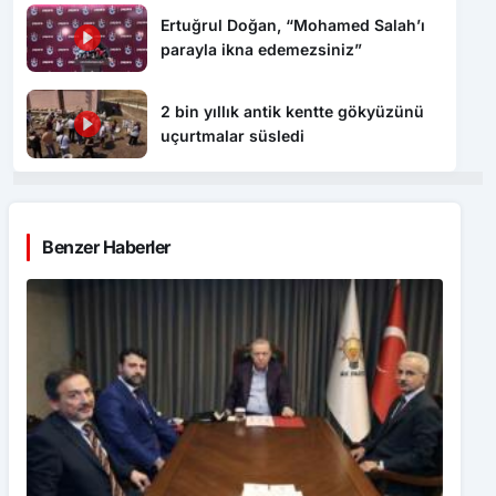
Ertuğrul Doğan, “Mohamed Salah’ı
parayla ikna edemezsiniz”
2 bin yıllık antik kentte gökyüzünü
uçurtmalar süsledi
Benzer Haberler