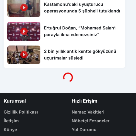
Kastamonu’daki uyuşturucu
operasyonunda 5 şüpheli tutuklandı
Ertuğrul Doğan, “Mohamed Salah’ı
parayla ikna edemezsiniz”
2 bin yıllık antik kentte gökyüzünü
uçurtmalar süsledi
Yükleniyor...
Kurumsal
Hızlı Erişim
Gizlilik Politikası
Namaz Vakitleri
İletişim
Nöbetçi Eczaneler
Künye
Yol Durumu