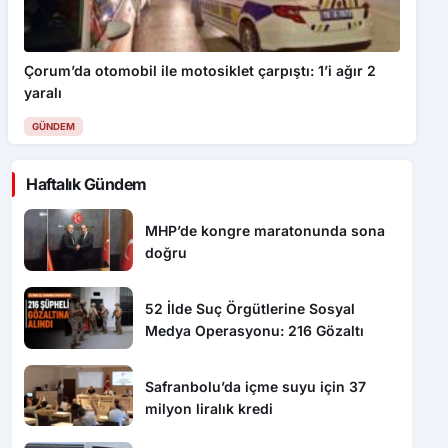
Çorum’da otomobil ile motosiklet çarpıştı: 1’i ağır 2
yaralı
GÜNDEM
Haftalık Gündem
MHP’de kongre maratonunda sona
doğru
52 İlde Suç Örgütlerine Sosyal
Medya Operasyonu: 216 Gözaltı
Safranbolu’da içme suyu için 37
milyon liralık kredi