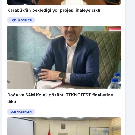
Karabük’ün beklediği yol projesi ihaleye çıktı
İLÇE HABERLERI
Doğa ve SAM Koleji gözünü TEKNOFEST finallerine
dikti
İLÇE HABERLERI