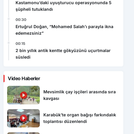
Kastamonu’daki uyuşturucu operasyonunda 5
şüpheli tutuklandı
00:30
Ertuğrul Doğan, “Mohamed Salah’ı parayla ikna
edemezsiniz”
00:15
2 bin yıllık antik kentte gökyüzünü uçurtmalar
süsledi
Video Haberler
Mevsimlik çay işçileri arasında sıra
kavgası
Karabük’te organ bağışı farkındalık
toplantısı düzenlendi