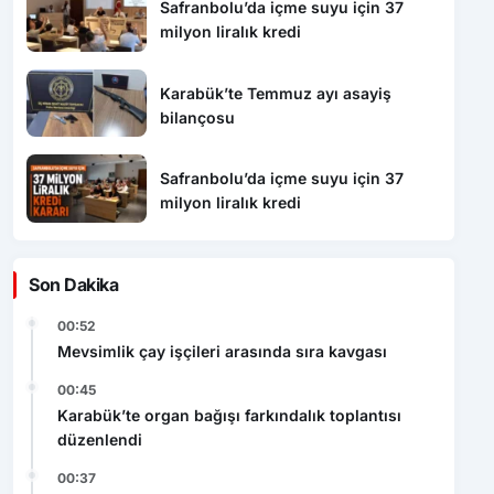
Safranbolu’da içme suyu için 37
milyon liralık kredi
Karabük’te Temmuz ayı asayiş
bilançosu
Safranbolu’da içme suyu için 37
milyon liralık kredi
Son Dakika
00:52
Mevsimlik çay işçileri arasında sıra kavgası
00:45
Karabük’te organ bağışı farkındalık toplantısı
düzenlendi
00:37