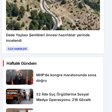
Dede Yaylası Şenlikleri öncesi hazırlıklar yerinde
incelendi
İLÇE HABERLERI
Haftalık Gündem
MHP’de kongre maratonunda sona
doğru
52 İlde Suç Örgütlerine Sosyal
Medya Operasyonu: 216 Gözaltı