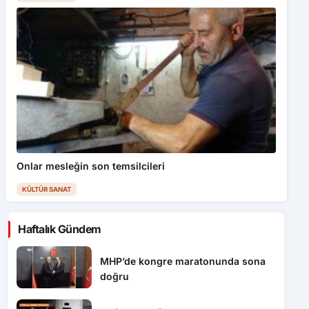
Onlar mesleğin son temsilcileri
KÜLTÜR SANAT
Haftalık Gündem
MHP’de kongre maratonunda sona
doğru