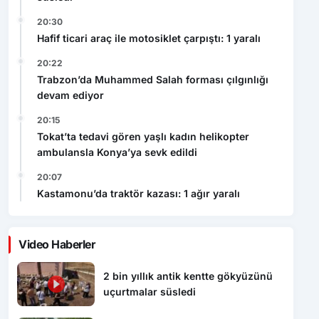
20:30
Hafif ticari araç ile motosiklet çarpıştı: 1 yaralı
20:22
Trabzon’da Muhammed Salah forması çılgınlığı
devam ediyor
20:15
Tokat’ta tedavi gören yaşlı kadın helikopter
ambulansla Konya’ya sevk edildi
20:07
Kastamonu’da traktör kazası: 1 ağır yaralı
Video Haberler
2 bin yıllık antik kentte gökyüzünü
uçurtmalar süsledi