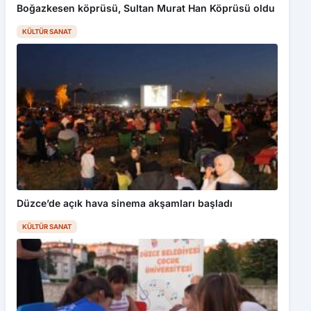
Boğazkesen köprüsü, Sultan Murat Han Köprüsü oldu
KÜLTÜR SANAT
Düzce’de açık hava sinema akşamları başladı
KÜLTÜR SANAT