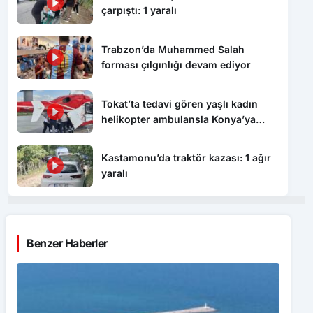
çarpıştı: 1 yaralı
Trabzon’da Muhammed Salah
forması çılgınlığı devam ediyor
Tokat’ta tedavi gören yaşlı kadın
helikopter ambulansla Konya’ya
sevk edildi
Kastamonu’da traktör kazası: 1 ağır
yaralı
Benzer Haberler