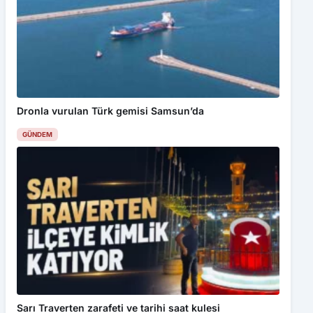
Dronla vurulan Türk gemisi Samsun’da
GÜNDEM
Sarı Traverten zarafeti ve tarihi saat kulesi