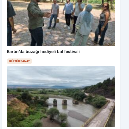
Bartın’da buzağı hediyeli bal festivali
KÜLTÜR SANAT