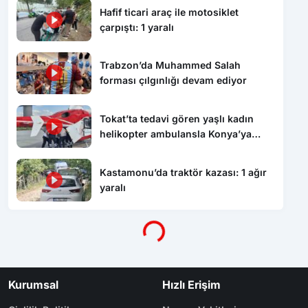
Hafif ticari araç ile motosiklet
çarpıştı: 1 yaralı
Trabzon’da Muhammed Salah
forması çılgınlığı devam ediyor
Tokat’ta tedavi gören yaşlı kadın
helikopter ambulansla Konya’ya
sevk edildi
Kastamonu’da traktör kazası: 1 ağır
yaralı
Yükleniyor...
Kurumsal
Hızlı Erişim