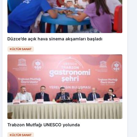
Düzce’de açık hava sinema akşamları başladı
KÜLTÜR SANAT
Trabzon Mutfağı UNESCO yolunda
KÜLTÜR SANAT