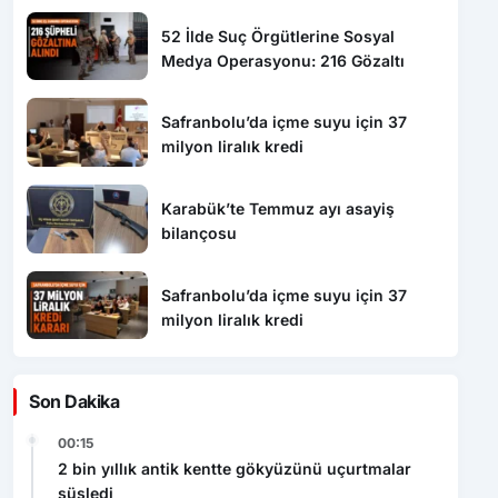
52 İlde Suç Örgütlerine Sosyal
Medya Operasyonu: 216 Gözaltı
Safranbolu’da içme suyu için 37
milyon liralık kredi
Karabük’te Temmuz ayı asayiş
bilançosu
Safranbolu’da içme suyu için 37
milyon liralık kredi
Son Dakika
00:15
2 bin yıllık antik kentte gökyüzünü uçurtmalar
süsledi