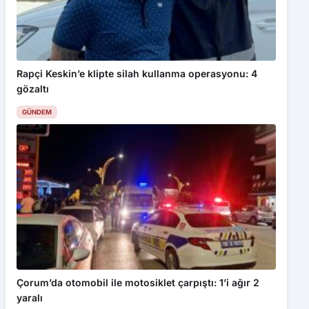
Rapçi Keskin’e klipte silah kullanma operasyonu: 4
gözaltı
GÜNDEM
Çorum’da otomobil ile motosiklet çarpıştı: 1’i ağır 2
yaralı