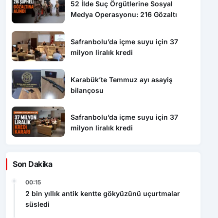
52 İlde Suç Örgütlerine Sosyal
Medya Operasyonu: 216 Gözaltı
Safranbolu’da içme suyu için 37
milyon liralık kredi
Karabük’te Temmuz ayı asayiş
bilançosu
Safranbolu’da içme suyu için 37
milyon liralık kredi
Son Dakika
00:15
2 bin yıllık antik kentte gökyüzünü uçurtmalar
süsledi