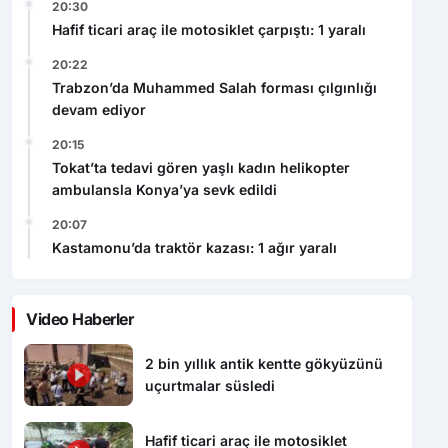
20:30
Hafif ticari araç ile motosiklet çarpıştı: 1 yaralı
20:22
Trabzon’da Muhammed Salah forması çılgınlığı
devam ediyor
20:15
Tokat’ta tedavi gören yaşlı kadın helikopter
ambulansla Konya’ya sevk edildi
20:07
Kastamonu’da traktör kazası: 1 ağır yaralı
Video Haberler
2 bin yıllık antik kentte gökyüzünü
uçurtmalar süsledi
Hafif ticari araç ile motosiklet