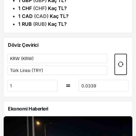
1 GBP
(GBP)
Kaç TL?
1 CHF
(CHF)
Kaç TL?
1 CAD
(CAD)
Kaç TL?
1 RUB
(RUB)
Kaç TL?
Döviz Çevirici
Ekonomi Haberleri