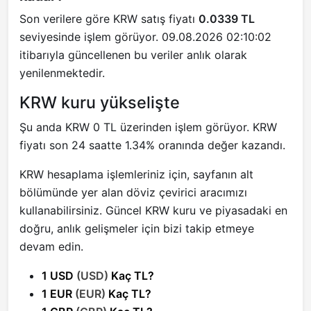
Son verilere göre KRW satış fiyatı
0.0339 TL
seviyesinde işlem görüyor. 09.08.2026 02:10:02
itibarıyla güncellenen bu veriler anlık olarak
yenilenmektedir.
KRW kuru yükselişte
Şu anda KRW 0 TL üzerinden işlem görüyor. KRW
fiyatı son 24 saatte 1.34% oranında değer kazandı.
KRW hesaplama işlemleriniz için, sayfanın alt
bölümünde yer alan döviz çevirici aracımızı
kullanabilirsiniz. Güncel KRW kuru ve piyasadaki en
doğru, anlık gelişmeler için bizi takip etmeye
devam edin.
1 USD
(USD)
Kaç TL?
1 EUR
(EUR)
Kaç TL?