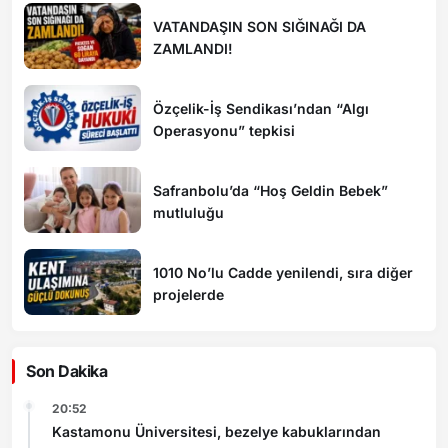
VATANDAŞIN SON SIĞINAĞI DA
ZAMLANDI!
Özçelik-İş Sendikası’ndan “Algı
Operasyonu” tepkisi
Safranbolu’da “Hoş Geldin Bebek”
mutluluğu
1010 No’lu Cadde yenilendi, sıra diğer
projelerde
Son Dakika
20:52
Kastamonu Üniversitesi, bezelye kabuklarından