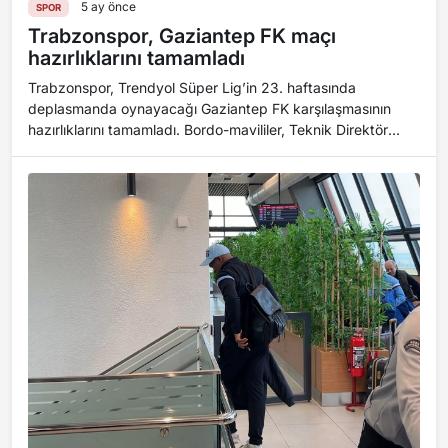
5 ay önce
SPOR
Trabzonspor, Gaziantep FK maçı
hazırlıklarını tamamladı
Trabzonspor, Trendyol Süper Lig’in 23. haftasında
deplasmanda oynayacağı Gaziantep FK karşılaşmasının
hazırlıklarını tamamladı. Bordo-mavililer, Teknik Direktör
Fatih Tekke yönetiminde saat 12.30’da M...