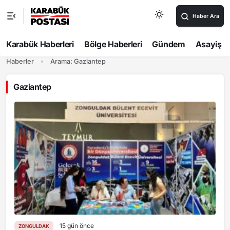
Haber Ara
Karabük Haberleri
Bölge Haberleri
Gündem
Asayiş
Haberler
Arama: Gaziantep
Gaziantep
15 gün önce
ZONGULDAK