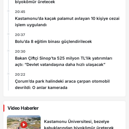
biyokömür üretecek
20:45
Kastamonu’da kaçak palamut avlayan 10 kişiye cezai
işlem uygulandı
20:37
Bolu’da 8 eğitim binası güçlendirilecek
20:30
Bakan Çiftçi Sinop’ta 525 milyon TL’lik yatırımları
açtı: “Devlet vatandaşına daha hızlı ulaşacak”
20:22
Çorum’da park halindeki araca çarpan otomobil
devrildi: O anlar kamerada
Video Haberler
Kastamonu Üniversitesi, bezelye
kabuklarından biyokömür üretecek