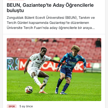
BEUN, Gaziantep’te Aday Öğrencilerle
buluştu
Zonguldak Bülent Ecevit Üniversitesi (BEUN), Tanıtım ve
Tercih Günleri kapsamında Gaziantep’te düzenlenen
Üniversite Tercih Fuarı’nda aday öğrencilerle bir araya
geldi. Üniversite standını ziyaret ede...
5 ay önce
SPOR