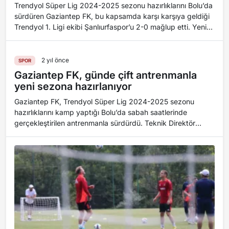
Trendyol Süper Lig 2024-2025 sezonu hazırlıklarını Bolu’da
sürdüren Gaziantep FK, bu kapsamda karşı karşıya geldiği
Trendyol 1. Ligi ekibi Şanlıurfaspor’u 2-0 mağlup etti. Yeni
sezon hazırlıklarını Bo...
2 yıl önce
SPOR
Gaziantep FK, günde çift antrenmanla
yeni sezona hazırlanıyor
Gaziantep FK, Trendyol Süper Lig 2024-2025 sezonu
hazırlıklarını kamp yaptığı Bolu’da sabah saatlerinde
gerçekleştirilen antrenmanla sürdürdü. Teknik Direktör
Selçuk İnan yönetiminde yapılan antrenman...