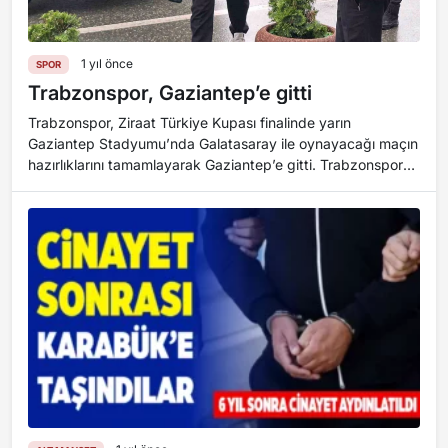
1 yıl önce
SPOR
Trabzonspor, Gaziantep’e gitti
Trabzonspor, Ziraat Türkiye Kupası finalinde yarın
Gaziantep Stadyumu’nda Galatasaray ile oynayacağı maçın
hazırlıklarını tamamlayarak Gaziantep’e gitti. Trabzonspor
ile Galatasaray, Ziraat Türkiye Ku...