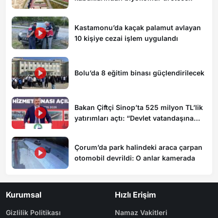
Kastamonu’da kaçak palamut avlayan
10 kişiye cezai işlem uygulandı
Bolu’da 8 eğitim binası güçlendirilecek
Bakan Çiftçi Sinop’ta 525 milyon TL’lik
yatırımları açtı: “Devlet vatandaşına
daha hızlı ulaşacak”
Çorum’da park halindeki araca çarpan
otomobil devrildi: O anlar kamerada
Kurumsal
Hızlı Erişim
Gizlilik Politikası
Namaz Vakitleri