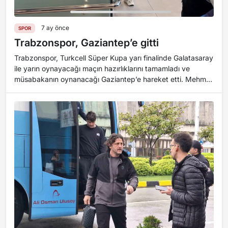
7 ay önce
SPOR
Trabzonspor, Gaziantep’e gitti
Trabzonspor, Turkcell Süper Kupa yarı finalinde Galatasaray
ile yarın oynayacağı maçın hazırlıklarını tamamladı ve
müsabakanın oynanacağı Gaziantep’e hareket etti. Mehmet
Ali Yılmaz Tesisleri’nde Tekn...